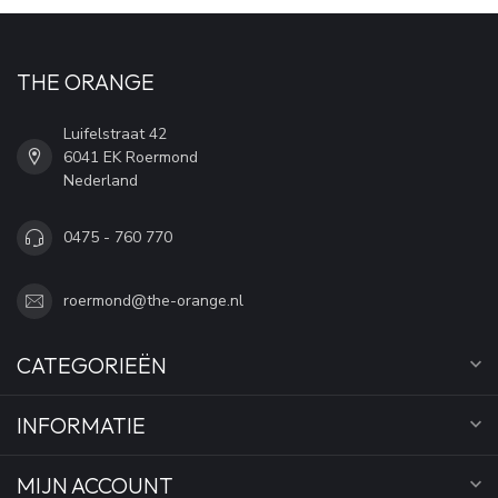
THE ORANGE
Luifelstraat 42
6041 EK Roermond
Nederland
0475 - 760 770
roermond@the-orange.nl
CATEGORIEËN
INFORMATIE
MIJN ACCOUNT