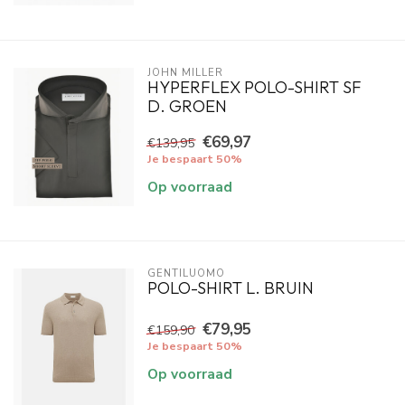
JOHN MILLER
HYPERFLEX POLO-SHIRT SF
D. GROEN
€69,97
€139,95
Je bespaart 50%
Op voorraad
GENTILUOMO
POLO-SHIRT L. BRUIN
€79,95
€159,90
Je bespaart 50%
Op voorraad