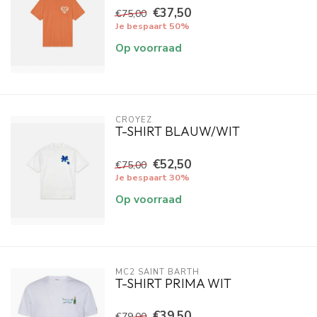
€37,50
€75,00
Je bespaart 50%
Op voorraad
CROYEZ
T-SHIRT BLAUW/WIT
€52,50
€75,00
Je bespaart 30%
Op voorraad
MC2 SAINT BARTH
T-SHIRT PRIMA WIT
€39,50
€79,00