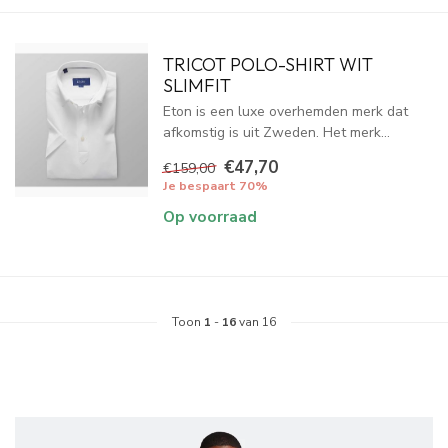
TRICOT POLO-SHIRT WIT
SLIMFIT
Eton is een luxe overhemden merk dat
afkomstig is uit Zweden. Het merk...
€47,70
€159,00
Je bespaart 70%
Op voorraad
Toon
1
-
16
van 16