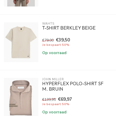
WAHTS
T-SHIRT BERKLEY BEIGE
€39,50
€79,00
Je bespaart 50%
Op voorraad
JOHN MILLER
HYPERFLEX POLO-SHIRT SF
M. BRUIN
€69,97
€139,95
Je bespaart 50%
Op voorraad