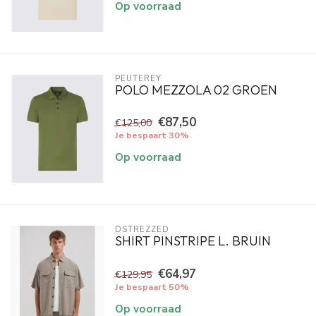
Op voorraad
PEUTEREY
POLO MEZZOLA 02 GROEN
€87,50
€125,00
Je bespaart 30%
Op voorraad
DSTREZZED
SHIRT PINSTRIPE L. BRUIN
€64,97
€129,95
Je bespaart 50%
Op voorraad