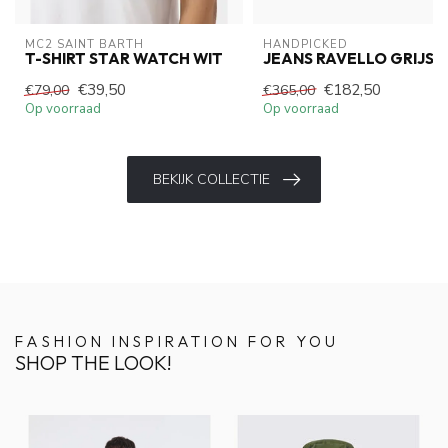
MC2 SAINT BARTH
HANDPICKED
T-SHIRT STAR WATCH WIT
JEANS RAVELLO GRIJS
€39,50
€182,50
€79,00
€365,00
Op voorraad
Op voorraad
BEKIJK COLLECTIE
FASHION INSPIRATION FOR YOU
SHOP THE LOOK!