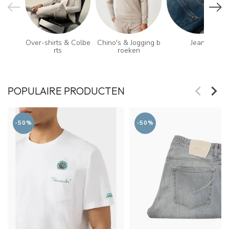
Over-shirts & Colbe
Chino's & Jogging b
Jeans
rts
roeken
POPULAIRE PRODUCTEN
-50%
-50%