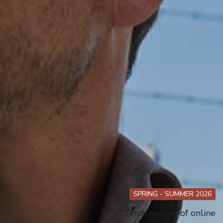
SPRING - SUMMER 2026
Shop instore of online