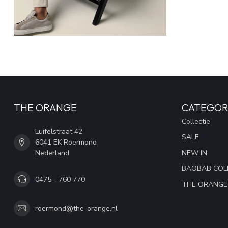
THE ORANGE
CATEGOR
Collectie
Luifelstraat 42
SALE
6041 EK Roermond
Nederland
NEW IN
BAOBAB COL
0475 - 760 770
THE ORANGE
roermond@the-orange.nl