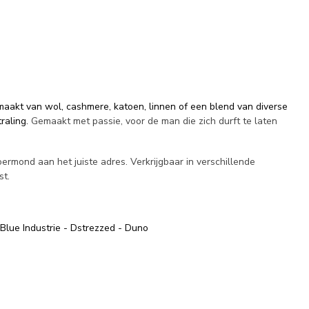
emaakt van wol, cashmere, katoen, linnen of een blend van diverse
traling.
Gemaakt met passie, voor de man die zich durft te laten
rmond aan het juiste adres. Verkrijgbaar in verschillende
st.
 Blue Industrie - Dstrezzed - Duno