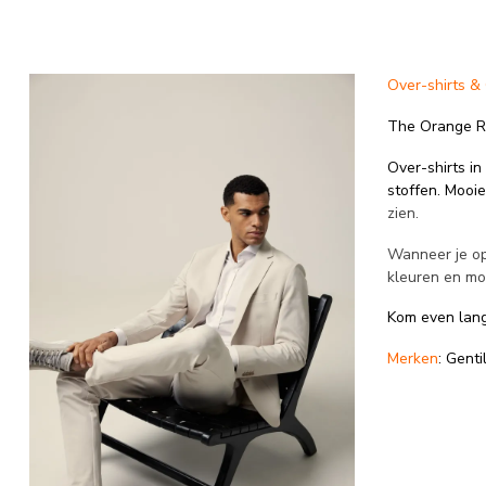
Over-shirts &
The Orange Ro
Over-shirts in
stoffen. Mooie
zien.
Wanneer je op 
kleuren en mod
Kom even lang
Merken
: Gent