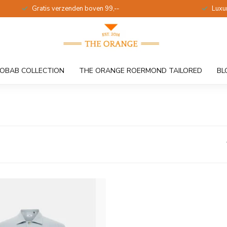
Gratis verzenden boven 99,--
Luxu
OBAB COLLECTION
THE ORANGE ROERMOND TAILORED
BL