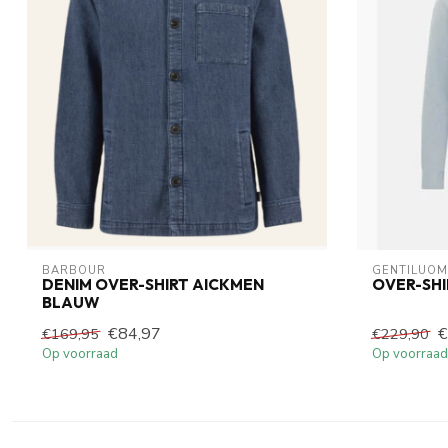
BARBOUR
GENTILUO
DENIM OVER-SHIRT AICKMEN
OVER-SHI
BLAUW
€84,97
€
€169,95
€229,90
Op voorraad
Op voorraad