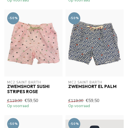
Op voorraad
Op voorraad
-50%
-50%
MC2 SAINT BARTH
MC2 SAINT BARTH
ZWEMSHORT SUSHI
ZWEMSHORT EL PALM
STRIPES ROSE
€59,50
€59,50
€119,00
€119,00
Op voorraad
Op voorraad
-50%
-50%