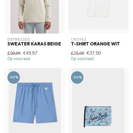
DSTREZZED
CROYEZ
SWEATER KARAS BEIGE
T-SHIRT ORANGE WIT
€49,97
€37,50
€99,95
€75,00
Op voorraad
Op voorraad
-50%
-50%