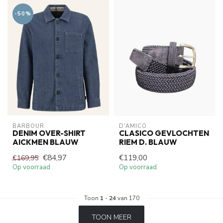
-50%
BARBOUR
D'AMICO
DENIM OVER-SHIRT
CLASICO GEVLOCHTEN
AICKMEN BLAUW
RIEM D. BLAUW
€84,97
€119,00
€169,95
Op voorraad
Op voorraad
Toon
1
-
24
van 170
TOON MEER