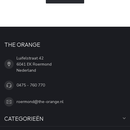
THE ORANGE
Luifelstraat 42
6041 EK Roermond
Nederland
0475 - 760 770
roermond@the-orange.nl
CATEGORIEËN