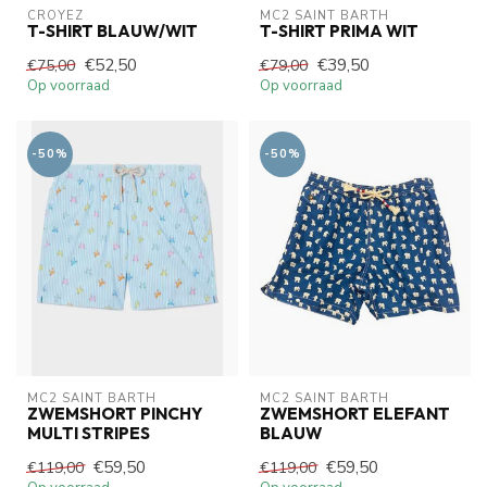
CROYEZ
MC2 SAINT BARTH
T-SHIRT BLAUW/WIT
T-SHIRT PRIMA WIT
€52,50
€39,50
€75,00
€79,00
Op voorraad
Op voorraad
-50%
-50%
MC2 SAINT BARTH
MC2 SAINT BARTH
ZWEMSHORT PINCHY
ZWEMSHORT ELEFANT
MULTI STRIPES
BLAUW
€59,50
€59,50
€119,00
€119,00