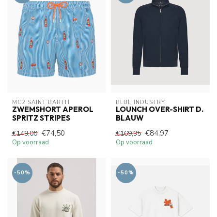
MC2 SAINT BARTH
BLUE INDUSTRY
ZWEMSHORT APEROL
LOUNCH OVER-SHIRT D.
SPRITZ STRIPES
BLAUW
€74,50
€84,97
€149,00
€169,95
Op voorraad
Op voorraad
-50%
-50%