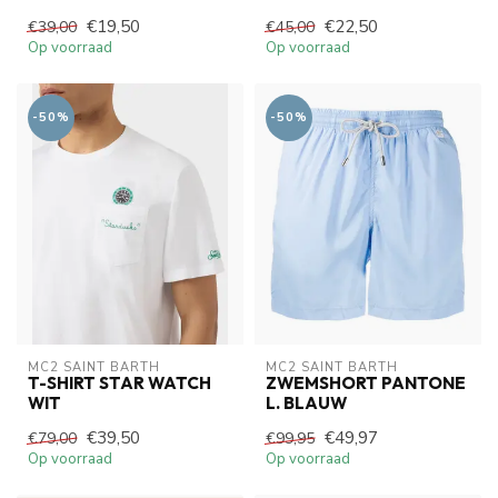
€19,50
€22,50
€39,00
€45,00
Op voorraad
Op voorraad
-50%
-50%
MC2 SAINT BARTH
MC2 SAINT BARTH
T-SHIRT STAR WATCH
ZWEMSHORT PANTONE
WIT
L. BLAUW
€39,50
€49,97
€79,00
€99,95
Op voorraad
Op voorraad