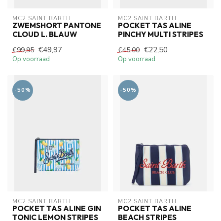
MC2 SAINT BARTH
MC2 SAINT BARTH
ZWEMSHORT PANTONE
POCKET TAS ALINE
CLOUD L. BLAUW
PINCHY MULTI STRIPES
€49,97
€22,50
€99,95
€45,00
Op voorraad
Op voorraad
-50%
-50%
MC2 SAINT BARTH
MC2 SAINT BARTH
POCKET TAS ALINE GIN
POCKET TAS ALINE
TONIC LEMON STRIPES
BEACH STRIPES