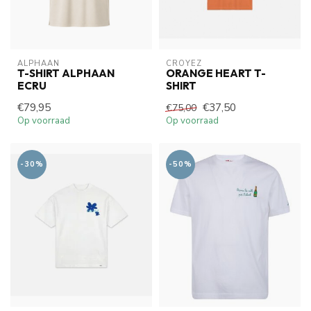
ALPHAAN
CROYEZ
T-SHIRT ALPHAAN
ORANGE HEART T-
ECRU
SHIRT
€79,95
€37,50
€75,00
Op voorraad
Op voorraad
-30%
-50%