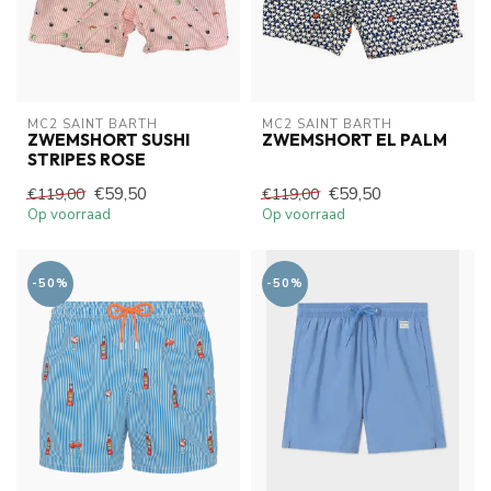
MC2 SAINT BARTH
MC2 SAINT BARTH
ZWEMSHORT SUSHI
ZWEMSHORT EL PALM
STRIPES ROSE
€59,50
€59,50
€119,00
€119,00
Op voorraad
Op voorraad
-50%
-50%