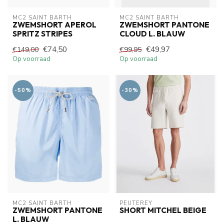
MC2 SAINT BARTH
MC2 SAINT BARTH
ZWEMSHORT APEROL
ZWEMSHORT PANTONE
SPRITZ STRIPES
CLOUD L. BLAUW
€74,50
€49,97
€149,00
€99,95
Op voorraad
Op voorraad
-50%
-30%
MC2 SAINT BARTH
PEUTEREY
ZWEMSHORT PANTONE
SHORT MITCHEL BEIGE
L. BLAUW