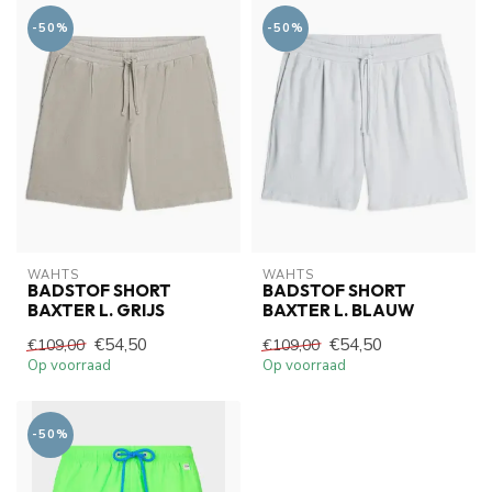
-50%
-50%
WAHTS
WAHTS
BADSTOF SHORT
BADSTOF SHORT
BAXTER L. GRIJS
BAXTER L. BLAUW
€54,50
€54,50
€109,00
€109,00
Op voorraad
Op voorraad
-50%