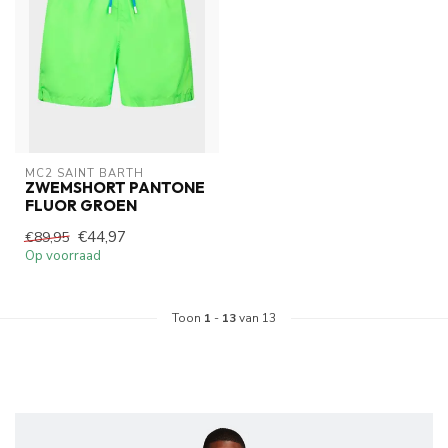
MC2 SAINT BARTH
ZWEMSHORT PANTONE
FLUOR GROEN
€44,97
€89,95
Op voorraad
Toon
1
-
13
van 13