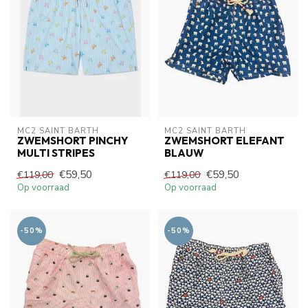
MC2 SAINT BARTH
MC2 SAINT BARTH
ZWEMSHORT PINCHY
ZWEMSHORT ELEFANT
MULTI STRIPES
BLAUW
€59,50
€59,50
€119,00
€119,00
Op voorraad
Op voorraad
-50%
-50%