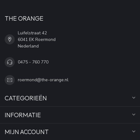
THE ORANGE
Luifelstraat 42
6041 EK Roermond
Nederland
0475 - 760 770
roermond@the-orange.nl
CATEGORIEËN
INFORMATIE
MIJN ACCOUNT