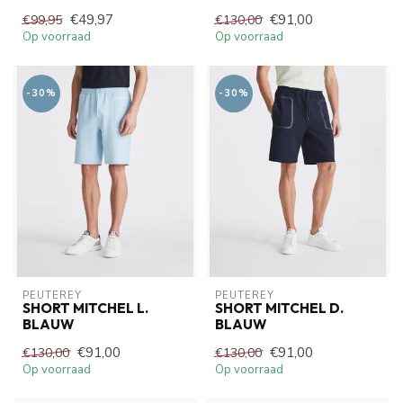
€49,97
€91,00
€99,95
€130,00
Op voorraad
Op voorraad
-30%
-30%
PEUTEREY
PEUTEREY
SHORT MITCHEL L.
SHORT MITCHEL D.
BLAUW
BLAUW
€91,00
€91,00
€130,00
€130,00
Op voorraad
Op voorraad