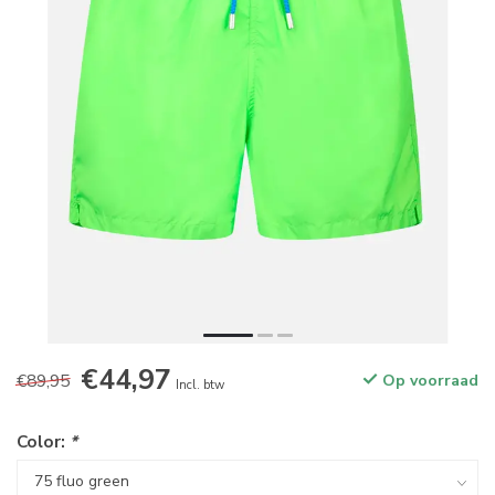
€44,97
€89,95
Op voorraad
Incl. btw
Color:
*