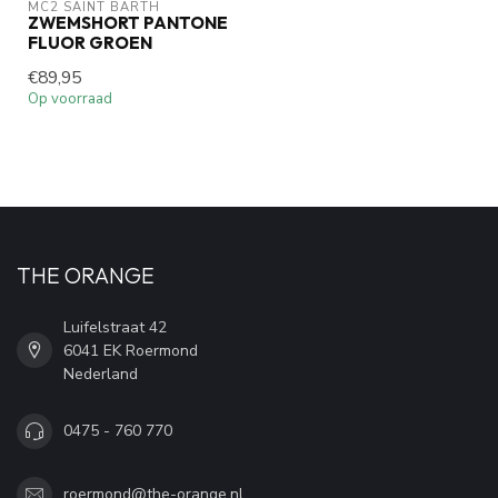
MC2 SAINT BARTH
ZWEMSHORT PANTONE
FLUOR GROEN
€89,95
Op voorraad
THE ORANGE
Luifelstraat 42
6041 EK Roermond
Nederland
0475 - 760 770
roermond@the-orange.nl