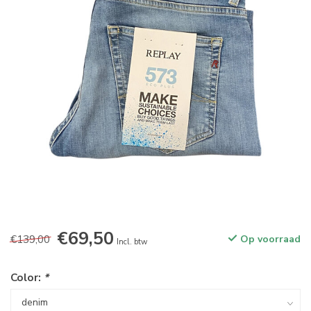
€69,50
€139,00
Op voorraad
Incl. btw
Color:
*