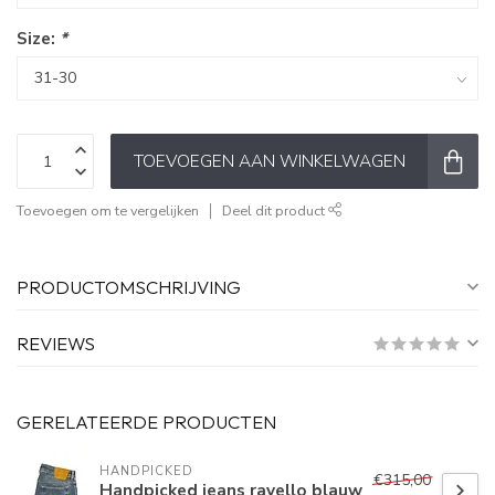
Size:
*
TOEVOEGEN AAN WINKELWAGEN
Toevoegen om te vergelijken
Deel dit product
PRODUCTOMSCHRIJVING
REVIEWS
GERELATEERDE PRODUCTEN
HANDPICKED
€315,00
Handpicked jeans ravello blauw