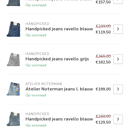
€157,50
Op voorraad
HANDPICKED
€239,00
Handpicked jeans ravello blauw
€119,50
Op voorraad
HANDPICKED
€365,00
Handpicked jeans ravello grijs
€182,50
Op voorraad
ATELIER NOTERMAN
Atelier Noterman jeans l. blauw
€199,00
Op voorraad
HANDPICKED
€259,00
Handpicked jeans ravello blauw
€129,50
Op voorraad