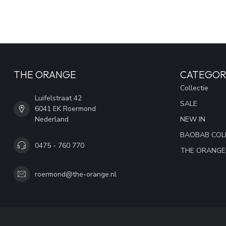
THE ORANGE
CATEGOR
Collectie
Luifelstraat 42
SALE
6041 EK Roermond
Nederland
NEW IN
BAOBAB COL
0475 - 760 770
THE ORANGE
roermond@the-orange.nl