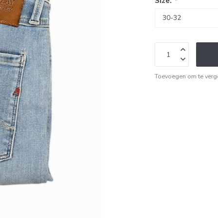
Size:
*
Toevoegen om te verge