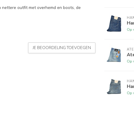
n nettere outfit met overhemd en boots, de
HA
Han
Op 
JE BEOORDELING TOEVOEGEN
AT
Ate
Op 
HA
Han
Op 