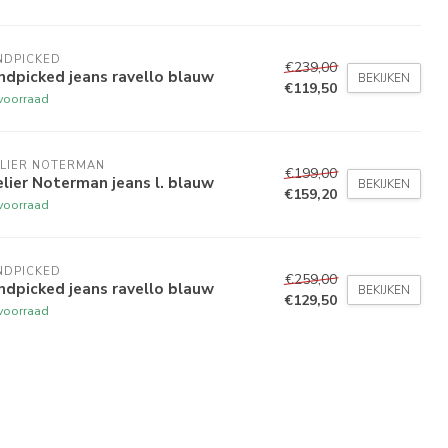
NDPICKED
€239,00
dpicked jeans ravello blauw
BEKIJKEN
€119,50
voorraad
ELIER NOTERMAN
€199,00
lier Noterman jeans l. blauw
BEKIJKEN
€159,20
voorraad
NDPICKED
€259,00
dpicked jeans ravello blauw
BEKIJKEN
€129,50
voorraad