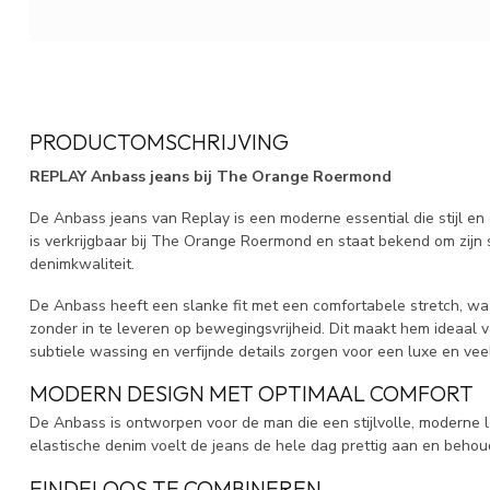
PRODUCTOMSCHRIJVING
REPLAY Anbass jeans bij The Orange Roermond
De Anbass jeans van
Replay
is een moderne essential die stijl en
is verkrijgbaar bij The Orange Roermond en staat bekend om zijn
denimkwaliteit.
De Anbass heeft een slanke fit met een comfortabele stretch, wa
zonder in te leveren op bewegingsvrijheid. Dit maakt hem ideaal voo
subtiele wassing en verfijnde details zorgen voor een luxe en veelz
MODERN DESIGN MET OPTIMAAL COMFORT
De Anbass is ontworpen voor de man die een stijlvolle, moderne 
elastische denim voelt de jeans de hele dag prettig aan en behoud
EINDELOOS TE COMBINEREN