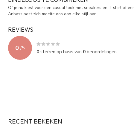
Of je nu kiest voor een casual look met sneakers en T-shirt of ee
Anbass past zich moeiteloos aan elke stijl aan.
REVIEWS
0
/
5
0
sterren op basis van
0
beoordelingen
RECENT BEKEKEN