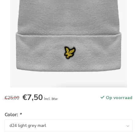
€7,50
€25,00
Op voorraad
Incl. btw
Color:
*