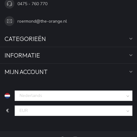
0475 - 760 770
roermond@the-orange.nl
CATEGORIEËN
INFORMATIE
MIJN ACCOUNT
€