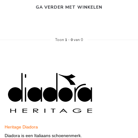
GA VERDER MET WINKELEN
Toon
1
-
0
van 0
Heritage Diadora
Diadora is een
Italiaans
schoenenmerk.