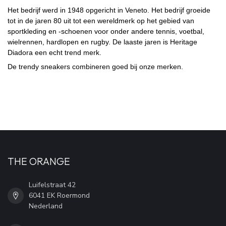
Het bedrijf werd in 1948 opgericht in
Veneto.
Het bedrijf groeide
tot in de jaren 80 uit tot een wereldmerk op het gebied van
sportkleding
en -
schoenen
voor onder andere
tennis
,
voetbal
,
wielrennen
,
hardlopen
en
rugby. De laaste jaren is Heritage
Diadora een echt trend merk.
De trendy sneakers combineren goed bij onze merken.
THE ORANGE
Luifelstraat 42
6041 EK Roermond
Nederland