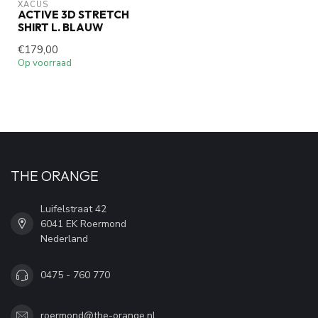
XACUS
ACTIVE 3D STRETCH
SHIRT L. BLAUW
€179,00
Op voorraad
THE ORANGE
Luifelstraat 42
6041 EK Roermond
Nederland
0475 - 760 770
roermond@the-orange.nl