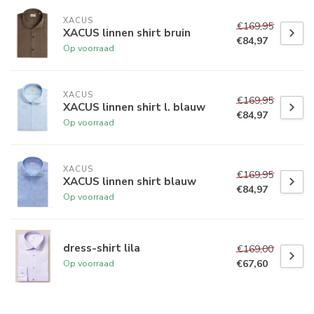
XACUS
€169,95
XACUS linnen shirt bruin
€84,97
Op voorraad
XACUS
€169,95
XACUS linnen shirt l. blauw
€84,97
Op voorraad
XACUS
€169,95
XACUS linnen shirt blauw
€84,97
Op voorraad
dress-shirt lila
€169,00
€67,60
Op voorraad