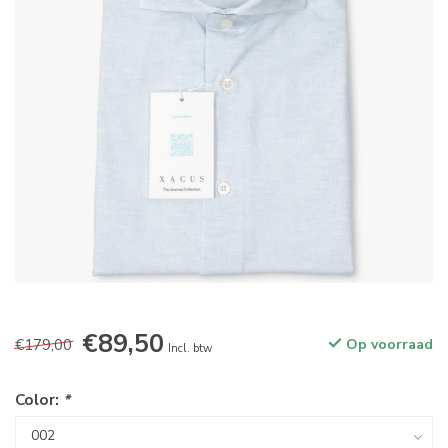
€89,50
€179,00
Op voorraad
Incl. btw
Color:
*