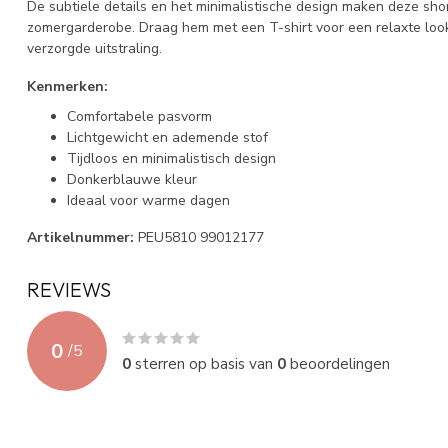
De subtiele details en het minimalistische design maken deze sh
zomergarderobe. Draag hem met een T-shirt voor een relaxte loo
verzorgde uitstraling.
Kenmerken:
Comfortabele pasvorm
Lichtgewicht en ademende stof
Tijdloos en minimalistisch design
Donkerblauwe kleur
Ideaal voor warme dagen
Artikelnummer:
PEU5810 99012177
REVIEWS
0
/
5
0
sterren op basis van
0
beoordelingen