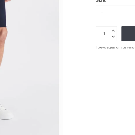
Size:
*
Toevoegen om te verge