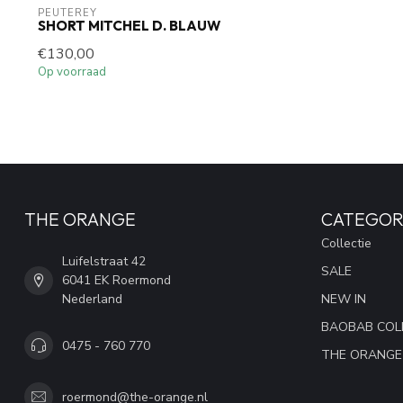
PEUTEREY
SHORT MITCHEL D. BLAUW
€130,00
Op voorraad
THE ORANGE
CATEGOR
Collectie
Luifelstraat 42
SALE
6041 EK Roermond
Nederland
NEW IN
BAOBAB COL
0475 - 760 770
THE ORANGE
roermond@the-orange.nl