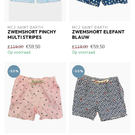
MC2 SAINT BARTH
MC2 SAINT BARTH
ZWEMSHORT PINCHY
ZWEMSHORT ELEFANT
MULTI STRIPES
BLAUW
€59,50
€59,50
€119,00
€119,00
Op voorraad
Op voorraad
-50%
-50%