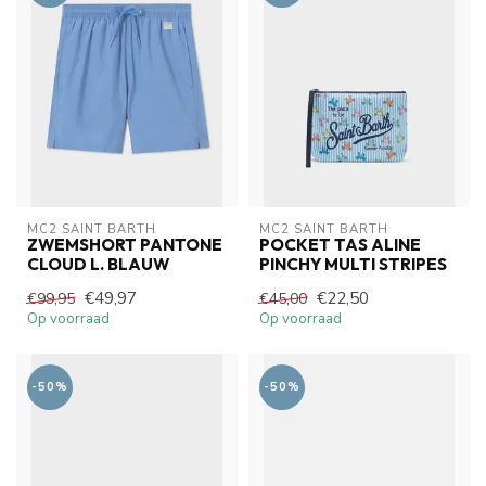
MC2 SAINT BARTH
MC2 SAINT BARTH
ZWEMSHORT PANTONE
POCKET TAS ALINE
CLOUD L. BLAUW
PINCHY MULTI STRIPES
€49,97
€22,50
€99,95
€45,00
Op voorraad
Op voorraad
-50%
-50%