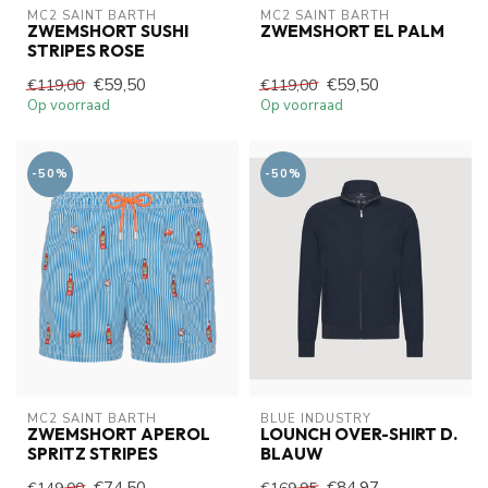
MC2 SAINT BARTH
MC2 SAINT BARTH
ZWEMSHORT SUSHI
ZWEMSHORT EL PALM
STRIPES ROSE
€59,50
€59,50
€119,00
€119,00
Op voorraad
Op voorraad
-50%
-50%
MC2 SAINT BARTH
BLUE INDUSTRY
ZWEMSHORT APEROL
LOUNCH OVER-SHIRT D.
SPRITZ STRIPES
BLAUW
€74,50
€84,97