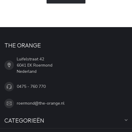
THE ORANGE
Luifelstraat 42
6041 EK Roermond
Nederland
0475 - 760 770
roermond@the-orange.nl
CATEGORIEËN