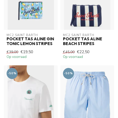
MC2 SAINT BARTH
MC2 SAINT BARTH
POCKET TAS ALINE GIN
POCKET TAS ALINE
TONIC LEMON STRIPES
BEACH STRIPES
€19,50
€22,50
€39,00
€45,00
Op voorraad
Op voorraad
-50%
-50%