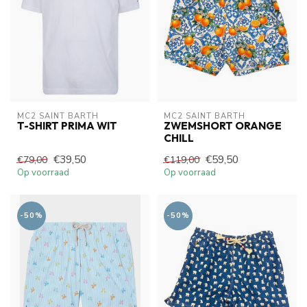
MC2 SAINT BARTH
MC2 SAINT BARTH
T-SHIRT PRIMA WIT
ZWEMSHORT ORANGE
CHILL
€39,50
€59,50
€79,00
€119,00
Op voorraad
Op voorraad
-50%
-50%