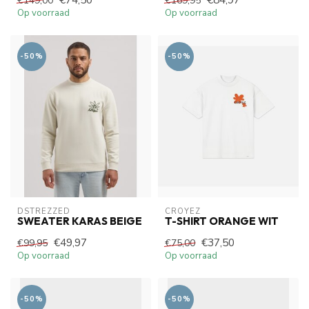
€149,00
€169,95
Op voorraad
Op voorraad
-50%
-50%
DSTREZZED
CROYEZ
SWEATER KARAS BEIGE
T-SHIRT ORANGE WIT
€49,97
€37,50
€99,95
€75,00
Op voorraad
Op voorraad
-50%
-50%