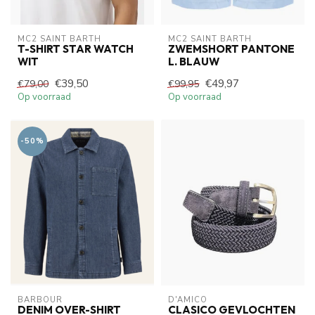
MC2 SAINT BARTH
MC2 SAINT BARTH
T-SHIRT STAR WATCH
ZWEMSHORT PANTONE
WIT
L. BLAUW
€39,50
€49,97
€79,00
€99,95
Op voorraad
Op voorraad
-50%
BARBOUR
D'AMICO
DENIM OVER-SHIRT
CLASICO GEVLOCHTEN