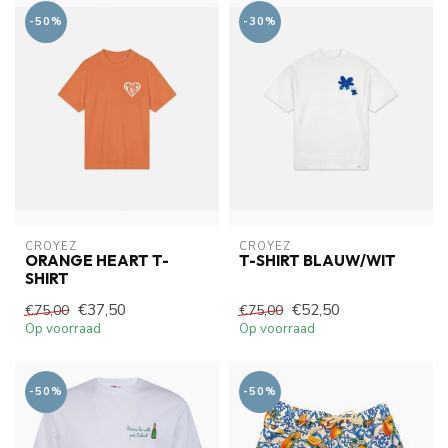
-50%
-30%
CROYEZ
CROYEZ
ORANGE HEART T-
T-SHIRT BLAUW/WIT
SHIRT
€37,50
€52,50
€75,00
€75,00
Op voorraad
Op voorraad
-50%
-50%