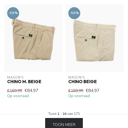
-50%
-50%
MASON'S
MASON'S
CHINO M. BEIGE
CHINO BEIGE
€84,97
€84,97
€169,95
€169,95
Op voorraad
Op voorraad
Toon
1
-
24
van 171
TOON MEER