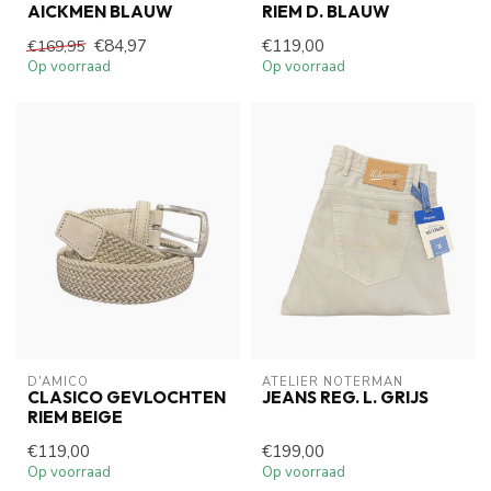
AICKMEN BLAUW
RIEM D. BLAUW
€84,97
€119,00
€169,95
Op voorraad
Op voorraad
D'AMICO
ATELIER NOTERMAN
CLASICO GEVLOCHTEN
JEANS REG. L. GRIJS
RIEM BEIGE
€119,00
€199,00
Op voorraad
Op voorraad