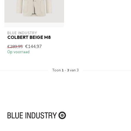
BLUE INDUSTRY
COLBERT BEIGE M8
€144,97
€289,95
Op voorraad
Toon
1
-
3
van 3