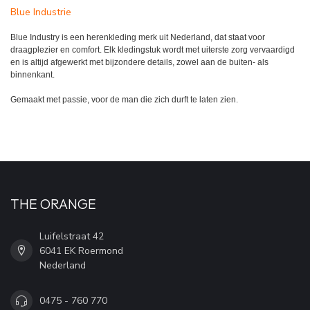
Blue Industrie
Blue Industry is een herenkleding merk uit Nederland, dat staat voor
draagplezier en comfort. Elk kledingstuk wordt met uiterste zorg vervaardigd
en is altijd afgewerkt met bijzondere details, zowel aan de buiten- als
binnenkant.
Gemaakt met passie, voor de man die zich durft te laten zien.
THE ORANGE
Luifelstraat 42
6041 EK Roermond
Nederland
0475 - 760 770