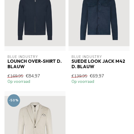
BLUE INDUSTRY
BLUE INDUSTRY
LOUNCH OVER-SHIRT D.
SUEDE LOOK JACK M42
BLAUW
D. BLAUW
€84,97
€69,97
€169,95
€139,95
Op voorraad
Op voorraad
-50%