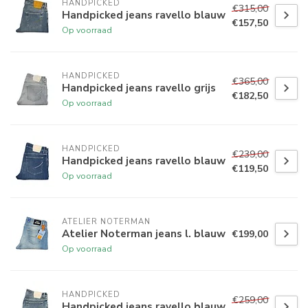
HANDPICKED
€315,00
Handpicked jeans ravello blauw
€157,50
Op voorraad
HANDPICKED
€365,00
Handpicked jeans ravello grijs
€182,50
Op voorraad
HANDPICKED
€239,00
Handpicked jeans ravello blauw
€119,50
Op voorraad
ATELIER NOTERMAN
Atelier Noterman jeans l. blauw
€199,00
Op voorraad
HANDPICKED
€259,00
Handpicked jeans ravello blauw