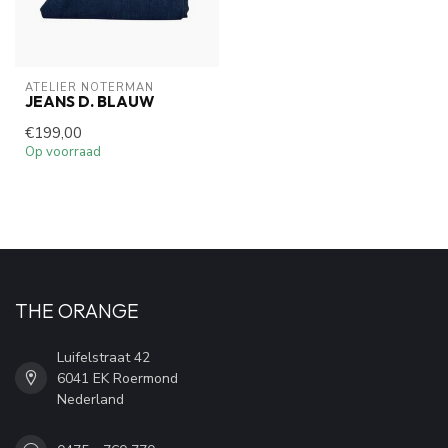
ATELIER NOTERMAN
JEANS D. BLAUW
€199,00
Op voorraad
THE ORANGE
Luifelstraat 42
6041 EK Roermond
Nederland