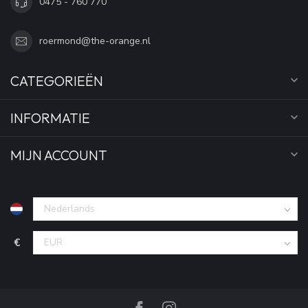
0475 - 760 770
roermond@the-orange.nl
CATEGORIEËN
INFORMATIE
MIJN ACCOUNT
€