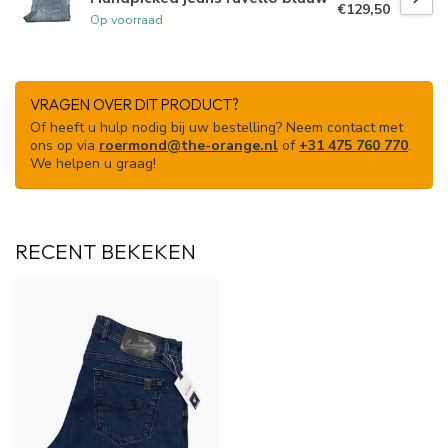
€129,50
Op voorraad
VRAGEN OVER DIT PRODUCT?
Of heeft u hulp nodig bij uw bestelling? Neem contact met
ons op via
roermond@the-orange.nl
of
+31 475 760 770
.
We helpen u graag!
RECENT BEKEKEN