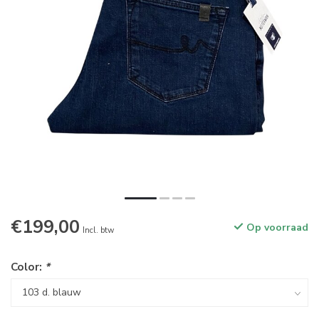
€199,00
Op voorraad
Incl. btw
Color:
*